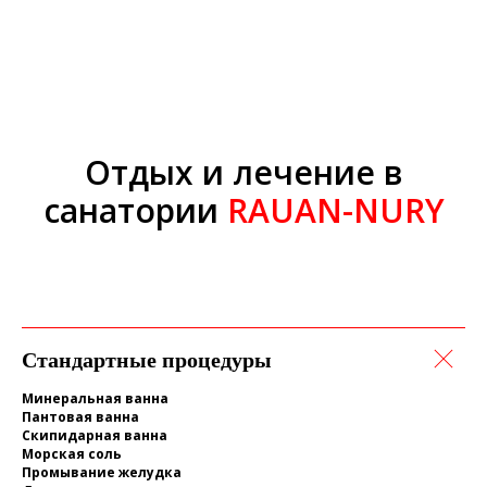
Отдых и лечение в
санатории
RAUAN-NURY
Стандартные процедуры
Минеральная ванна
Пантовая ванна
Скипидарная ванна
Морская соль
Промывание желудка