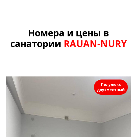
Номера и цены в
санатории
RAUAN-NURY
Полулюкс
двухместный