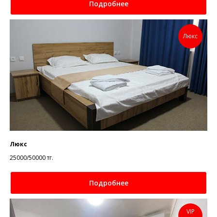
Подробнее
Люкс
Люкс
25000/50000
тг.
Подробнее
VIP