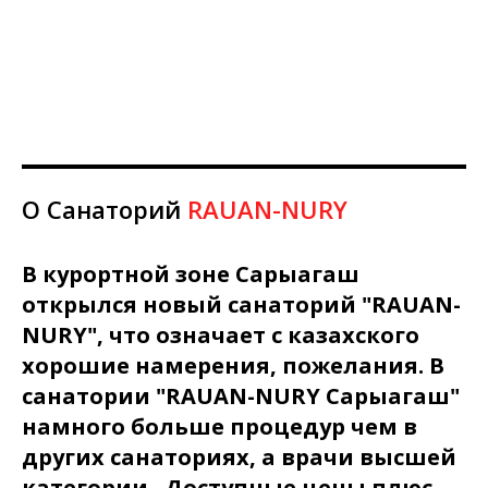
О Санаторий
RAUAN-NURY
В курортной зоне Сарыагаш
открылся новый санаторий "RAUAN-
NURY", что означает с казахского
хорошие намерения, пожелания. В
санатории "RAUAN-NURY Сарыагаш"
намного больше процедур чем в
других санаториях, а врачи высшей
категории . Доступные цены плюс