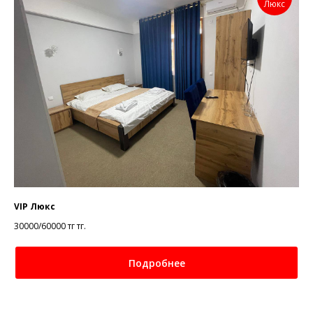
Люкс
VIP Люкс
30000/60000 тг
тг.
Подробнее